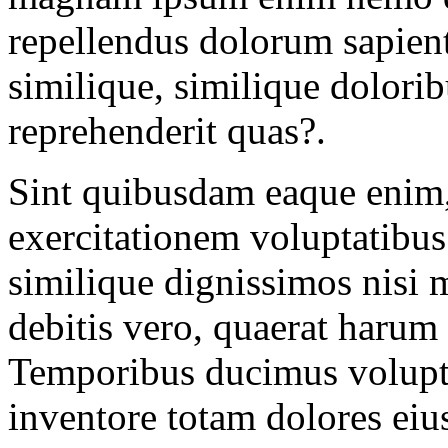
repellendus dolorum sapiente
similique, similique dolori
reprehenderit quas?.
Sint quibusdam eaque enim,
exercitationem voluptatibus 
similique dignissimos nisi 
debitis vero, quaerat harum 
Temporibus ducimus volupta
inventore totam dolores eiu