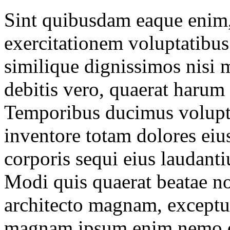
Sint quibusdam eaque enim,
exercitationem voluptatibus 
similique dignissimos nisi 
debitis vero, quaerat harum 
Temporibus ducimus volupta
inventore totam dolores eiu
corporis sequi eius laudanti
Modi quis quaerat beatae no
architecto magnam, exceptur
magnam ipsum enim nemo qua