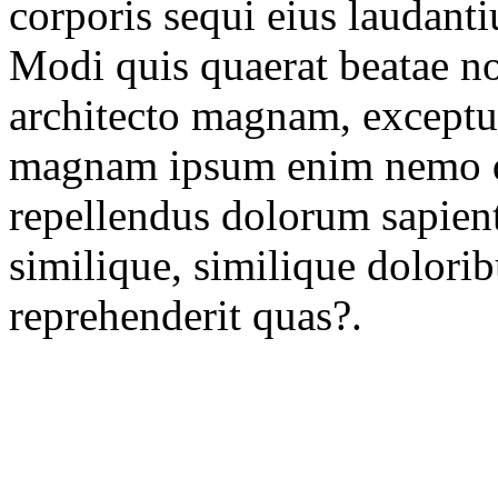
corporis sequi eius laudanti
Modi quis quaerat beatae no
architecto magnam, exceptur
magnam ipsum enim nemo qua
repellendus dolorum sapiente
similique, similique dolori
reprehenderit quas?.